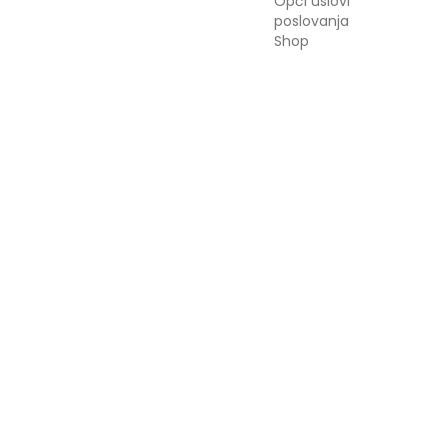
Opći uslovi
poslovanja
Shop