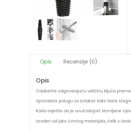
Opis
Recenzije (0)
Opis
Odaberite odgovarajuću veličinu ključa prema u
Upotrebite polugu za izvlakač kako biste stegnu
Kada osjetite da je unutrašnjost slomljene cijev
Izrađen od jako čvrstog materijala, čelik s viso