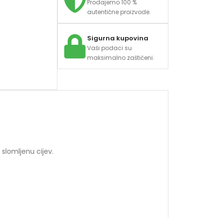
Prodajemo 100 %
autentične proizvode.
Sigurna kupovina
Vaši podaci su
maksimalno zaštićeni.
slomljenu cijev.