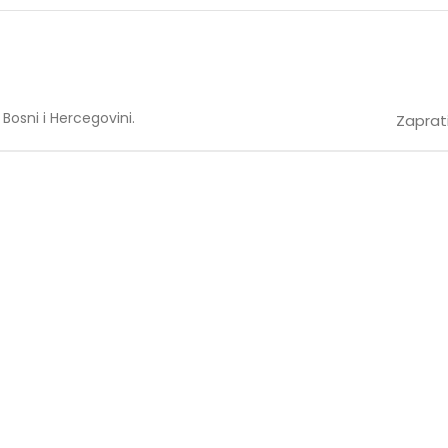
Bosni i Hercegovini.
Zaprati