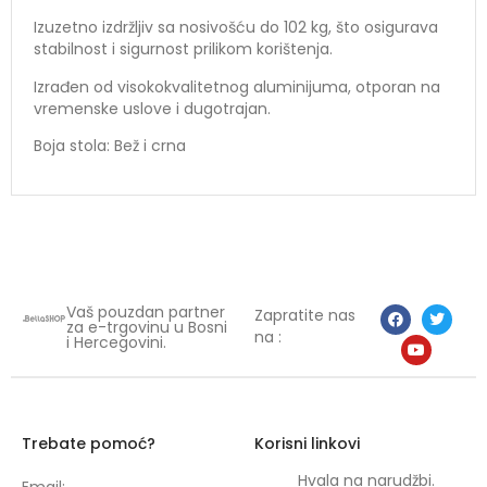
Izuzetno izdržljiv sa nosivošću do 102 kg, što osigurava
stabilnost i sigurnost prilikom korištenja.
Izrađen od visokokvalitetnog aluminijuma, otporan na
vremenske uslove i dugotrajan.
Boja stola: Bež i crna
Vaš pouzdan partner
Zapratite nas
za e-trgovinu u Bosni
na :
i Hercegovini.
Trebate pomoć?
Korisni linkovi
Hvala na narudžbi.
Email: