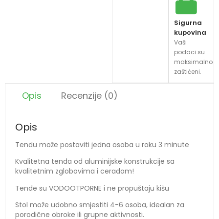
Sigurna
kupovina
Vaši
podaci su
maksimalno
zaštićeni.
Opis
Recenzije (0)
Opis
Tendu može postaviti jedna osoba u roku 3 minute
Kvalitetna tenda od aluminijske konstrukcije sa
kvalitetnim zglobovima i ceradom!
Tende su VODOOTPORNE i ne propuštaju kišu
Stol može udobno smjestiti 4-6 osoba, idealan za
porodične obroke ili grupne aktivnosti.