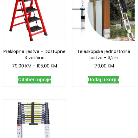
Preklopne ljestve – Dostupne
Teleskopske jednostrane
3 veličine
ljestve – 3,2m
79,00
KM
–
105,00
KM
170,00
KM
Odaberi opcije
Dodaj u korpu