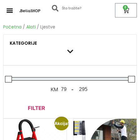
0
Početna
/
Alati
/ Ljestve
KATEGORIJE
KM
-
FILTER
Akcija!