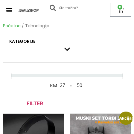
0
Početna
/ Tehnologija
KATEGORIJE
KM
-
FILTER
Akcija!