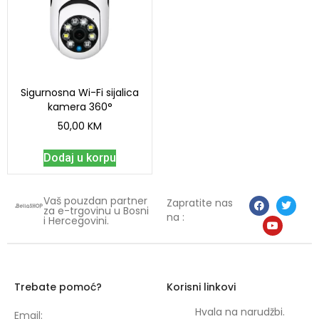
Sigurnosna Wi-Fi sijalica
kamera 360°
50,00
KM
Dodaj u korpu
Vaš pouzdan partner
Zapratite nas
za e-trgovinu u Bosni
na :
i Hercegovini.
Trebate pomoć?
Korisni linkovi
Hvala na narudžbi.
Email: