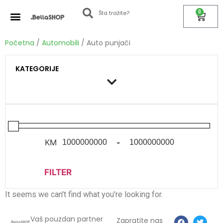
0
Početna
/
Automobili
/ Auto punjači
KATEGORIJE
KM
-
FILTER
It seems we can't find what you're looking for.
Vaš pouzdan partner
Zapratite nas