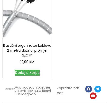
Elastični organizator kablova
2 metra dužina, promjer
2,2cm
12,99
KM
Dodaj u korpu
Vaš pouzdan partner
Zapratite nas
za e-trgovinu u Bosni
na :
i Hercegovini.