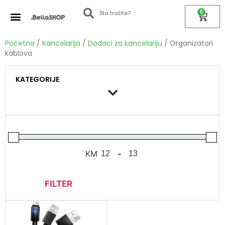
0
Početna
/
Kancelarija
/
Dodaci za kancelariju
/ Organizatori
kablova
KATEGORIJE
KM
-
FILTER