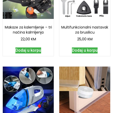
Makaze za kalemljenje – tri
Multifunkcionalni nastavak
načina kalmljenja
za brusilicu
22,00
KM
25,00
KM
Dodaj u korpu
Dodaj u korpu