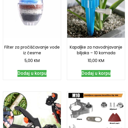
Filter za pročišćavanje vode
Kapaljke za navodnjavanje
iz česme
biljaka – 10 komada
5,00
KM
10,00
KM
Dodaj u korpu
Dodaj u korpu