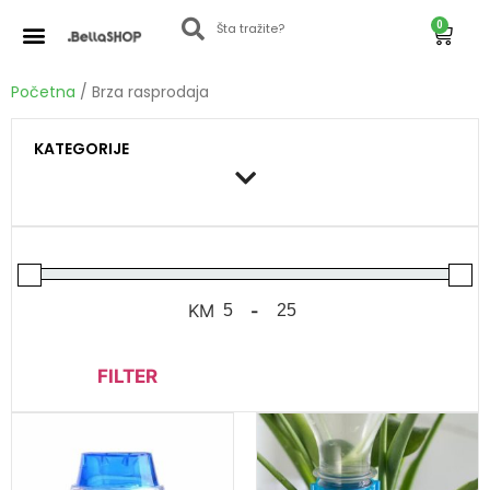
0
Početna
/ Brza rasprodaja
KATEGORIJE
KM
-
FILTER