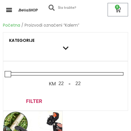
0
Početna
/ Proizvodi označeni “Kalem”
KATEGORIJE
KM
-
FILTER