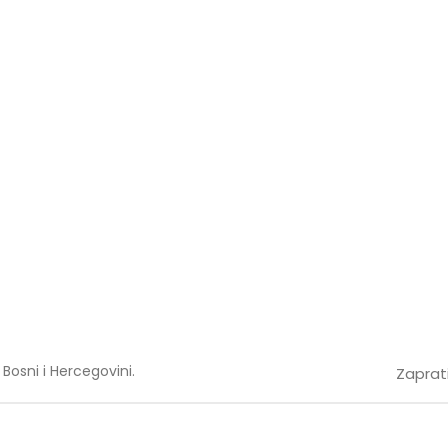
Bosni i Hercegovini.
Zaprati