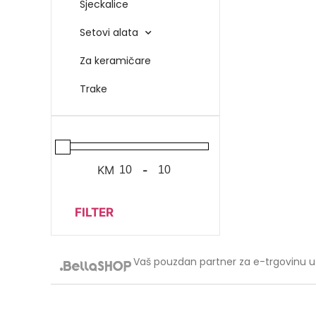
Sjeckalice
Setovi alata
Za keramičare
Trake
KM
-
FILTER
Vaš pouzdan partner za e-trgovinu u 