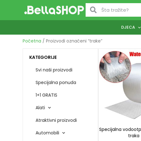
DJECA
Početna
/ Proizvodi označeni “trake”
KATEGORIJE
Svi naši proizvodi
Specijalna ponuda
1+1 GRATIS
Alati
Atraktivni proizvodi
Specijalna vodootpo
Automobili
traka