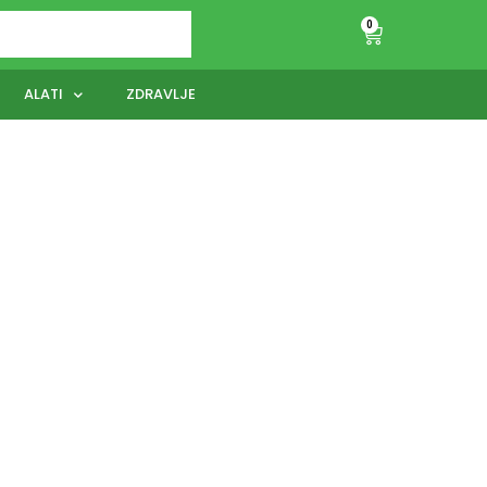
0
ALATI
ZDRAVLJE